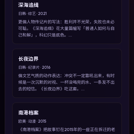
深海追缉
日韩 · 综艺 · 2021
更偏人物传记片的写法：胜利并不光荣，失败也未必
可耻。《深海追缉》花大量篇幅写「普通人如何与自
己和解」，科幻只是底色。...
长夜边界
日韩 · 纪录片 · 2016
偏文艺气质的动作表达：冲突不一定靠吼出来，有时
候是一次沉默的对视、一杯没喝完的水、一条发不出
去的短信。《长夜边界》吃这套。...
南港档案
欧美 · 动漫 · 2015
《南港档案》把故事钉在2015年的一座正在拆迁的老