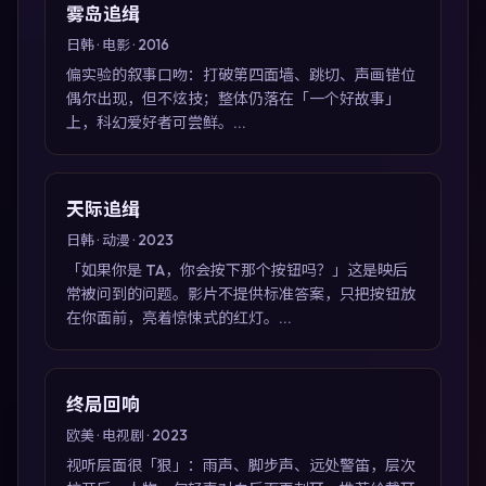
雾岛追缉
日韩 · 电影 · 2016
偏实验的叙事口吻：打破第四面墙、跳切、声画错位
偶尔出现，但不炫技；整体仍落在「一个好故事」
上，科幻爱好者可尝鲜。...
天际追缉
日韩 · 动漫 · 2023
「如果你是 TA，你会按下那个按钮吗？」这是映后
常被问到的问题。影片不提供标准答案，只把按钮放
在你面前，亮着惊悚式的红灯。...
终局回响
欧美 · 电视剧 · 2023
视听层面很「狠」：雨声、脚步声、远处警笛，层次